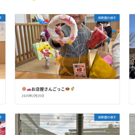
子
保育園の様子
お店屋さんごっこ
2025年2月25日
子
保育園の様子