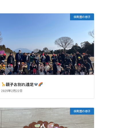
保育園の様子
親子お別れ遠足
2025年2月22日
保育園の様子