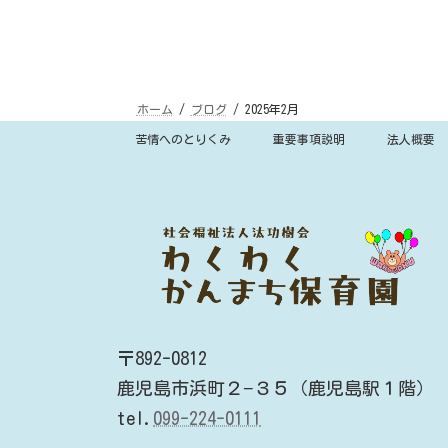
ホーム
ブログ
2025年2月
苦情へのとりくみ
重要事項説明
法人概要
〒892-0812
鹿児島市浜町２−３５（鹿児島駅１階）
tel.
099-224-0111