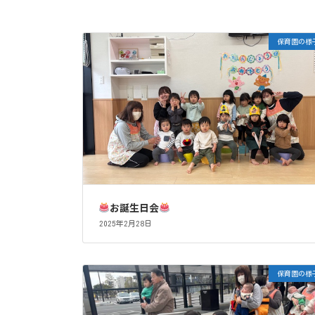
保育園の様
お誕生日会
2025年2月28日
保育園の様