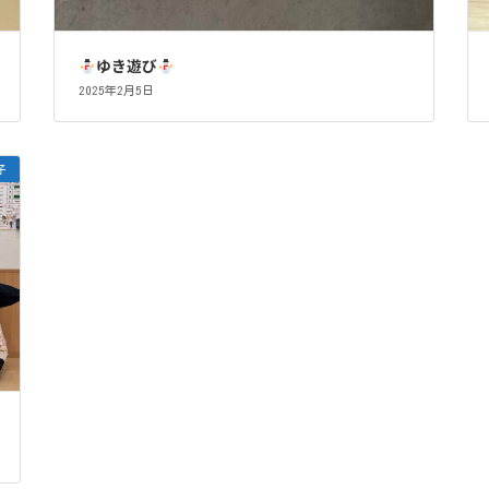
ゆき遊び
2025年2月5日
子