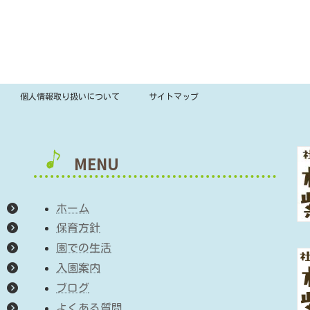
個人情報取り扱いについて
サイトマップ
MENU
ホーム
保育方針
園での生活
入園案内
ブログ
よくある質問