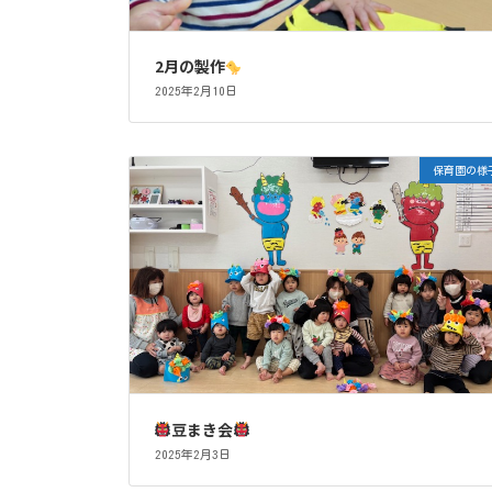
2月の製作
2025年2月10日
保育園の様
豆まき会
2025年2月3日