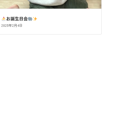
お誕生日会
2025年2月4日