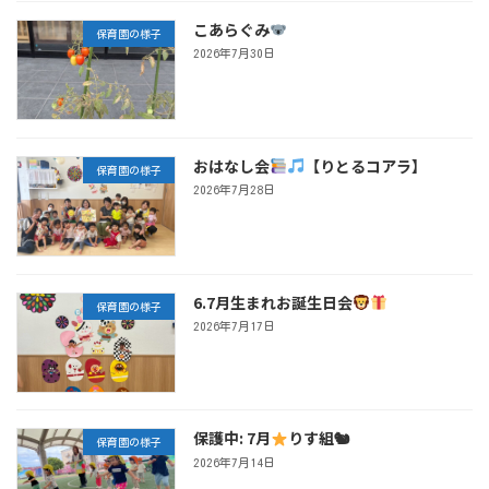
こあらぐみ
保育園の様子
2026年7月30日
おはなし会
【りとるコアラ】
保育園の様子
2026年7月28日
6.7月生まれお誕生日会
保育園の様子
2026年7月17日
保護中: 7月
りす組🐿
保育園の様子
2026年7月14日