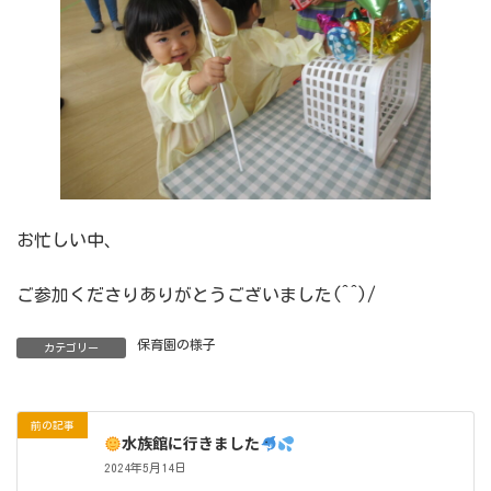
お忙しい中、
ご参加くださりありがとうございました(^^)/
保育園の様子
カテゴリー
前の記事
水族館に行きました
2024年5月14日