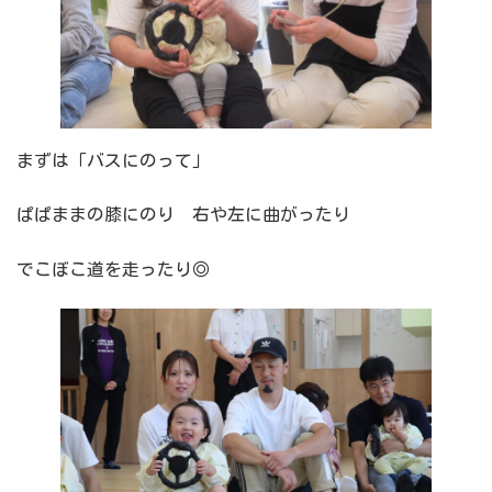
まずは「バスにのって」
ぱぱままの膝にのり 右や左に曲がったり
でこぼこ道を走ったり◎