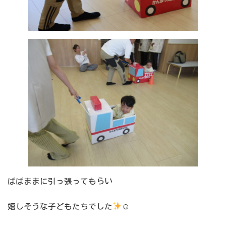
ぱぱままに引っ張ってもらい
嬉しそうな子どもたちでした
☺