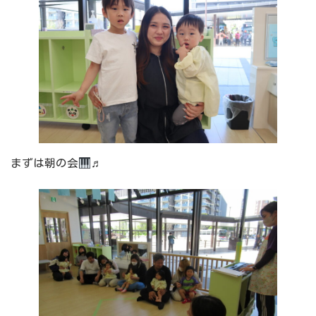
まずは朝の会
♬