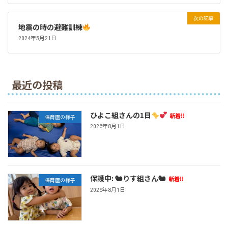
次の記事
地震の時の避難訓練
2024年5月21日
最近の投稿
ひよこ組さんの1日
新着!!
保育園の様子
2026年8月1日
保護中: 🐿りす組さん🐿
新着!!
保育園の様子
2026年8月1日