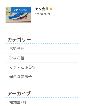
七夕会
保育園の様子
2026年7月7日
カテゴリー
お知らせ
ひよこ組
りす・こあら組
保育園の様子
アーカイブ
2026年8月