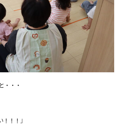
と・・・
い！！！」