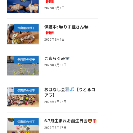
新着!!
2026年8月1日
保護中: 🐿りす組さん🐿
保育園の様子
新着!!
2026年8月1日
こあらぐみ
保育園の様子
2026年7月30日
おはなし会
【りとるコ
保育園の様子
アラ】
2026年7月28日
6.7月生まれお誕生日会
保育園の様子
2026年7月17日