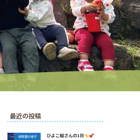
最近の投稿
ひよこ組さんの1日
保育園の様子