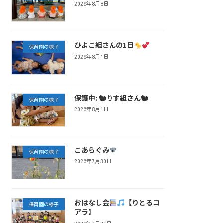
2026年8月8日
ひよこ組さんの1日
保育園の様子
2026年8月1日
保護中: 🐿りす組さん🐿
保育園の様子
2026年8月1日
こあらぐみ
保育園の様子
2026年7月30日
おはなし会
【りとるコ
保育園の様子
アラ】