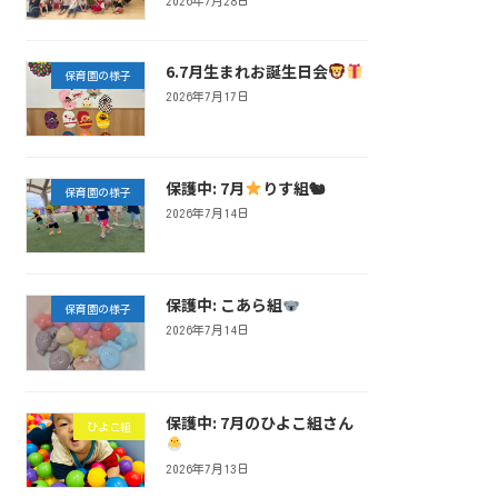
2026年7月28日
6.7月生まれお誕生日会
保育園の様子
2026年7月17日
保護中: 7月
りす組🐿
保育園の様子
2026年7月14日
保護中: こあら組
保育園の様子
2026年7月14日
保護中: 7月のひよこ組さん
ひよこ組
2026年7月13日