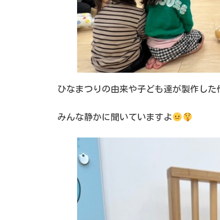
ひなまつりの由来や子ども達が製作した
みんな静かに聞いていますよ