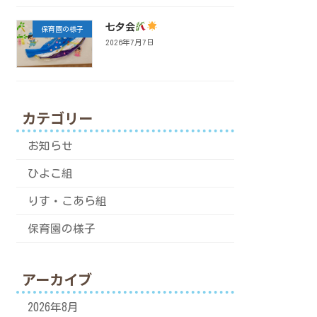
七夕会
保育園の様子
2026年7月7日
カテゴリー
お知らせ
ひよこ組
りす・こあら組
保育園の様子
アーカイブ
2026年8月