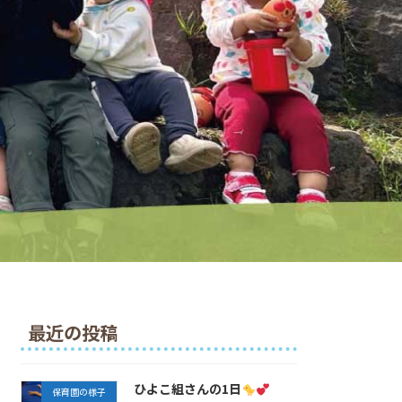
最近の投稿
ひよこ組さんの1日
保育園の様子