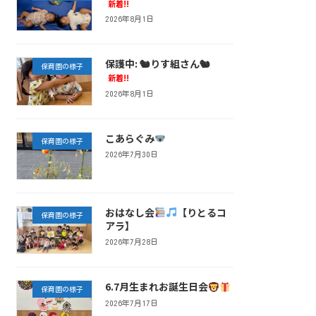
新着!!
2026年8月1日
保護中: 🐿りす組さん🐿
保育園の様子
新着!!
2026年8月1日
こあらぐみ
保育園の様子
2026年7月30日
おはなし会
【りとるコ
保育園の様子
アラ】
2026年7月28日
6.7月生まれお誕生日会
保育園の様子
2026年7月17日