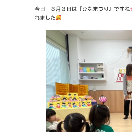
今日 ３月３日は『ひなまつり』ですね
れました