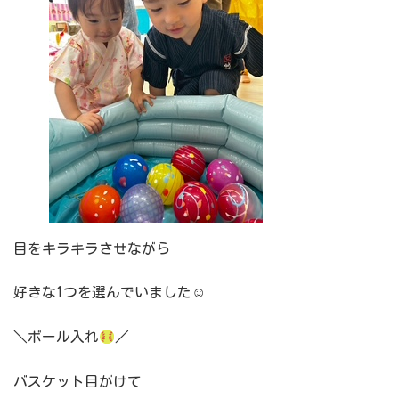
目をキラキラさせながら
好きな1つを選んでいました☺
＼ボール入れ
／
バスケット目がけて