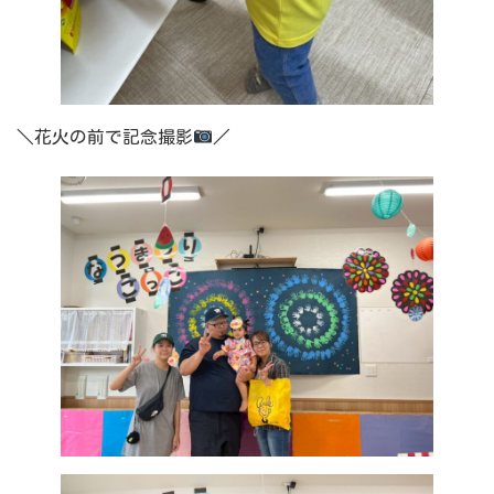
＼花火の前で記念撮影
／