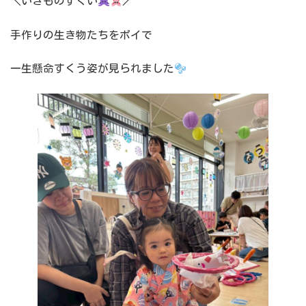
＼いきものすくい
／
手作りの生き物たちをポイで
一生懸命すくう姿が見られました