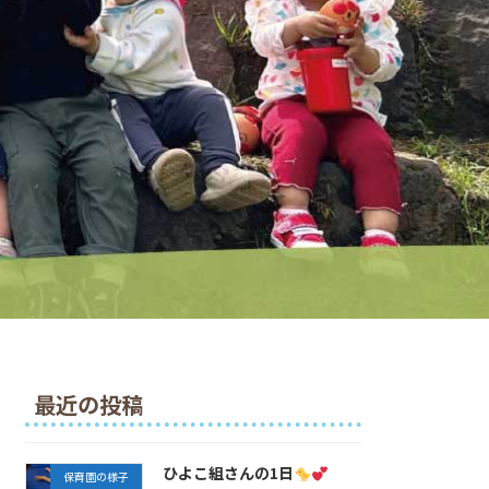
最近の投稿
ひよこ組さんの1日
保育園の様子