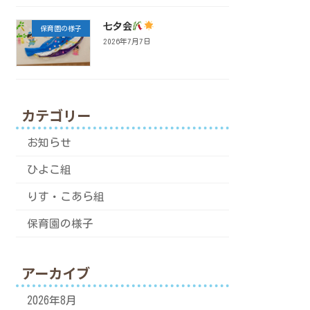
七夕会
保育園の様子
2026年7月7日
カテゴリー
お知らせ
ひよこ組
りす・こあら組
保育園の様子
アーカイブ
2026年8月