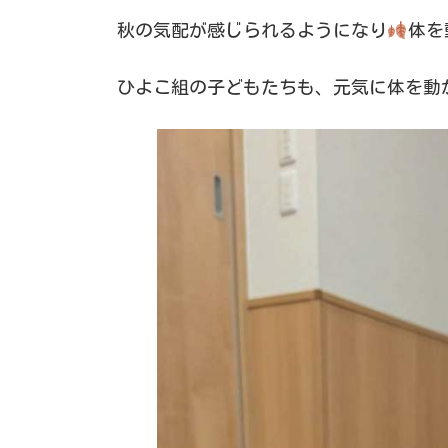
秋の気配が感じられるようになり
体を
ひよこ組の子どもたちも、元気に体を動