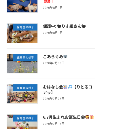
新着!!
2026年8月1日
保護中: 🐿りす組さん🐿
保育園の様子
2026年8月1日
こあらぐみ
保育園の様子
2026年7月30日
おはなし会
【りとるコ
保育園の様子
アラ】
2026年7月28日
6.7月生まれお誕生日会
保育園の様子
2026年7月17日