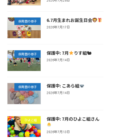
2026年7月28日
6.7月生まれお誕生日会
保育園の様子
2026年7月17日
保護中: 7月
りす組🐿
保育園の様子
2026年7月14日
保護中: こあら組
保育園の様子
2026年7月14日
保護中: 7月のひよこ組さん
ひよこ組
2026年7月13日