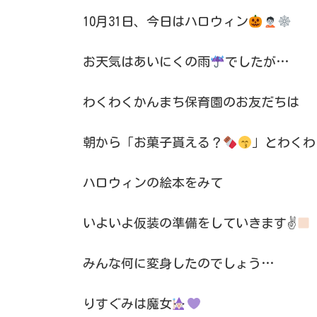
10月31日、今日はハロウィン
お天気はあいにくの雨
でしたが…
わくわくかんまち保育園のお友だちは
朝から「お菓子貰える？
」とわくわ
ハロウィンの絵本をみて
いよいよ仮装の準備をしていきます✌
みんな何に変身したのでしょう…
りすぐみは魔女