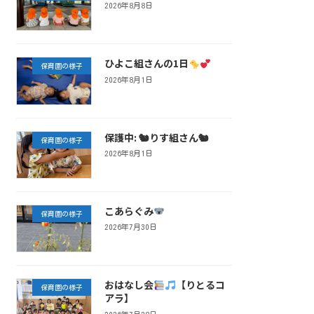
2026年8月8日
ひよこ組さんの1日
保育園の様子
2026年8月1日
保護中: 🐿りす組さん🐿
保育園の様子
2026年8月1日
こあらぐみ
保育園の様子
2026年7月30日
おはなし会
【りとるコ
保育園の様子
アラ】