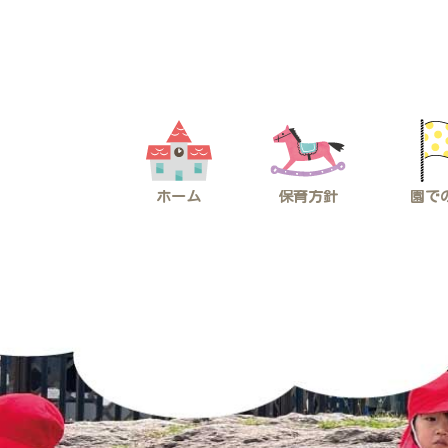
コ
ナ
ン
ビ
テ
ゲ
ン
ー
ツ
シ
へ
ョ
ス
ン
キ
に
ッ
移
プ
動
ホーム
保育方針
園で