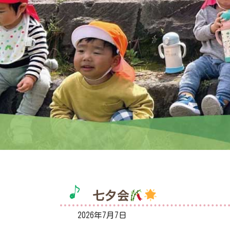
七夕会
2026年7月7日