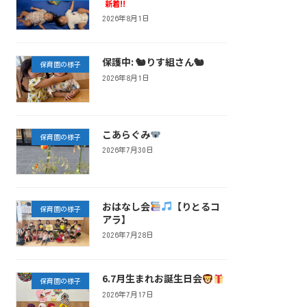
新着!!
2026年8月1日
保護中: 🐿りす組さん🐿
保育園の様子
2026年8月1日
こあらぐみ
保育園の様子
2026年7月30日
おはなし会
【りとるコ
保育園の様子
アラ】
2026年7月28日
6.7月生まれお誕生日会
保育園の様子
2026年7月17日