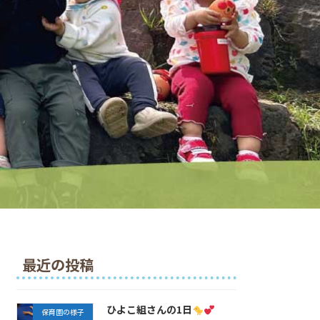
最近の投稿
ひよこ組さんの1日
保育園の様子