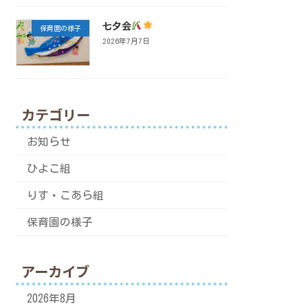
七夕会
保育園の様子
2026年7月7日
カテゴリー
お知らせ
ひよこ組
りす・こあら組
保育園の様子
アーカイブ
2026年8月